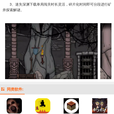
3、迷失深渊下载单局闯关时长灵活，碎片化时间即可分段进行矿
井探索解谜。
同类软件: