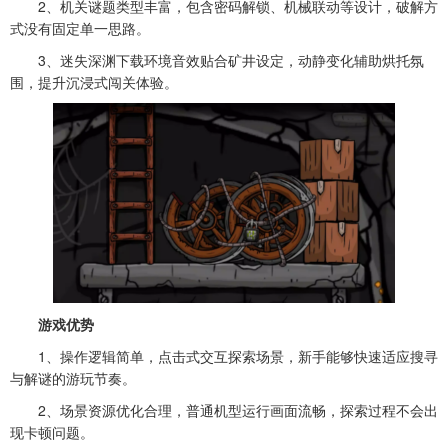
2、机关谜题类型丰富，包含密码解锁、机械联动等设计，破解方
式没有固定单一思路。
3、迷失深渊下载环境音效贴合矿井设定，动静变化辅助烘托氛
围，提升沉浸式闯关体验。
游戏优势
1、操作逻辑简单，点击式交互探索场景，新手能够快速适应搜寻
与解谜的游玩节奏。
2、场景资源优化合理，普通机型运行画面流畅，探索过程不会出
现卡顿问题。