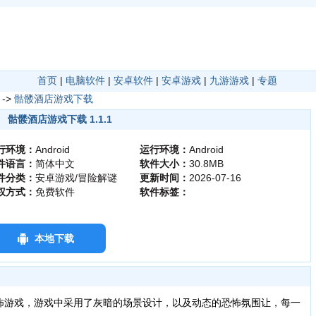
首页
|
电脑软件
|
安卓软件
|
安卓游戏
|
九游游戏
|
专题
->
骷髅酒店游戏下载
骷髅酒店游戏下载 1.1.1
行环境：
Android
运行环境：
Android
件语言：
简体中文
软件大小：
30.8MB
件分类：
安卓游戏/冒险解谜
更新时间：
2026-07-16
权方式：
免费软件
软件标签：
本地下载
怖游戏，游戏中采用了灰暗的场景设计，以及动态的恐怖氛围让，每一