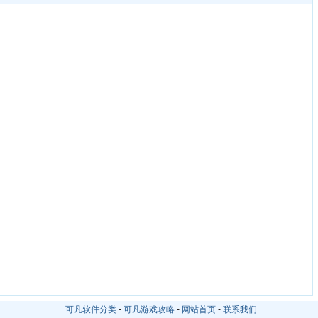
可凡软件分类
-
可凡游戏攻略
-
网站首页
-
联系我们