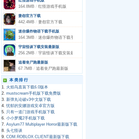
红怪游戏手机版
164.8MB
/
红怪游戏手机版
妻怨官方下载
442.4MB
/
妻怨官方下载
迷你爆炸物语下载手机版
164.3MB
/
迷你爆炸物语下载手机版
宇宙怪谈下载安装最新版
256.2MB
/
宇宙怪谈下载安装最新版
追着丧尸跑最新版
67.7MB
/
追着丧尸跑最新版
本类排行
1.
火焰鸟直装下载6.0版本
2.
mustscream手机版下载免费版
3.
新弹丸论破v3中文版下载
4.
忧郁的安娜游戏安卓官方版
5.
只有一道门游戏手机版下载
6.
小小梦魇2手机版下载
7.
Asylum77 Multiplayer Horror最新版下载
8.
头七怪谈
9.
COM.ROBLOX.CLIENT最新版下载