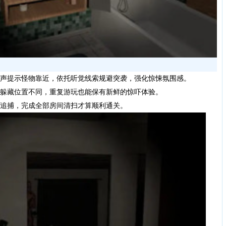
声提示怪物靠近，依托听觉线索规避突袭，强化惊悚氛围感。
躲藏位置不同，重复游玩也能保有新鲜的惊吓体验。
追捕，完成全部房间清扫才算顺利通关。