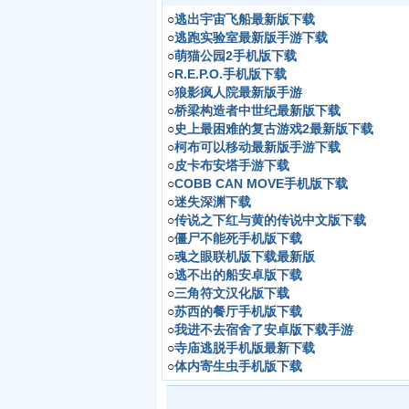
○
逃出宇宙飞船最新版下载
○
逃跑实验室最新版手游下载
○
萌猫公园2手机版下载
○
R.E.P.O.手机版下载
○
狼影疯人院最新版手游
○
桥梁构造者中世纪最新版下载
○
史上最困难的复古游戏2最新版下载
○
柯布可以移动最新版手游下载
○
皮卡布安塔手游下载
○
COBB CAN MOVE手机版下载
○
迷失深渊下载
○
传说之下红与黄的传说中文版下载
○
僵尸不能死手机版下载
○
魂之眼联机版下载最新版
○
逃不出的船安卓版下载
○
三角符文汉化版下载
○
苏西的餐厅手机版下载
○
我进不去宿舍了安卓版下载手游
○
寺庙逃脱手机版最新下载
○
体内寄生虫手机版下载