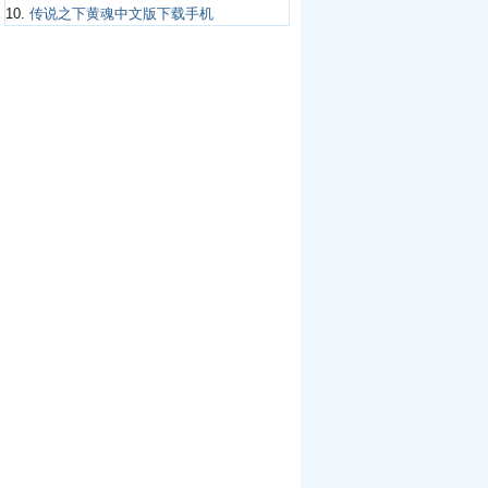
10.
传说之下黄魂中文版下载手机