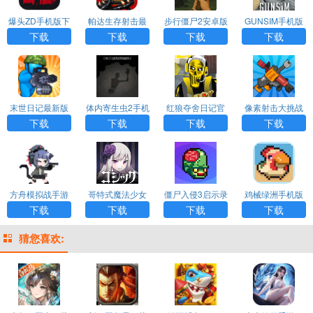
爆头ZD手机版下
帕达生存射击最
步行僵尸2安卓版
GUNSIM手机版
载
新版下载
下载
安卓手游下载
下载
下载
下载
下载
末世日记最新版
体内寄生虫2手机
红狼夺舍日记官
像素射击大挑战
手游下载
版下载
方版下载
游戏下载
下载
下载
下载
下载
方舟模拟战手游
哥特式魔法少女
僵尸入侵3启示录
鸡械绿洲手机版
最新版
安卓手机版下载
中文版下载
下载
下载
下载
下载
下载
猜您喜欢: