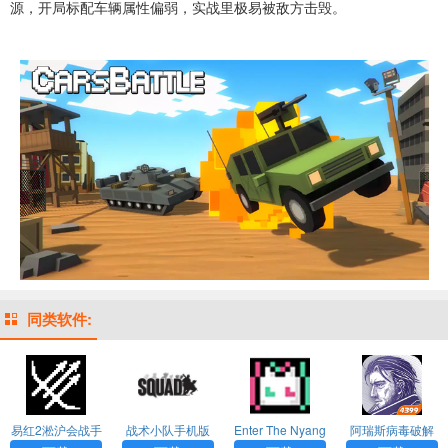
源，开局标配车辆属性偏弱，实战里极易被敌方击毁。
同类软件:
易红2淞沪会战手
战术小队手机版
Enter The Nyang
阿瑞斯病毒破解