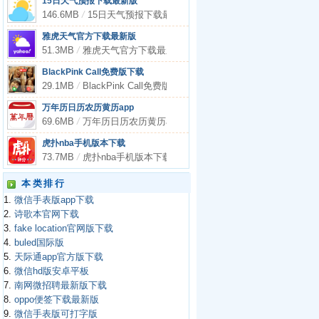
15日天气预报下载最新版
146.6MB
/
15日天气预报下载最新版
雅虎天气官方下载最新版
51.3MB
/
雅虎天气官方下载最新版
BlackPink Call免费版下载
29.1MB
/
BlackPink Call免费版下载
万年历日历农历黄历app
69.6MB
/
万年历日历农历黄历app
虎扑nba手机版本下载
73.7MB
/
虎扑nba手机版本下载
本类排行
1.
微信手表版app下载
2.
诗歌本官网下载
3.
fake location官网版下载
4.
buled国际版
5.
天际通app官方版下载
6.
微信hd版安卓平板
7.
南网微招聘最新版下载
8.
oppo便签下载最新版
9.
微信手表版可打字版