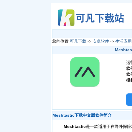
您的位置
可凡下载
->
安卓软件
->
生活应用
Meshtas
运
软
软
授
Meshtastic下载中文版软件简介
Meshtastic
是一款适用于在野外探险