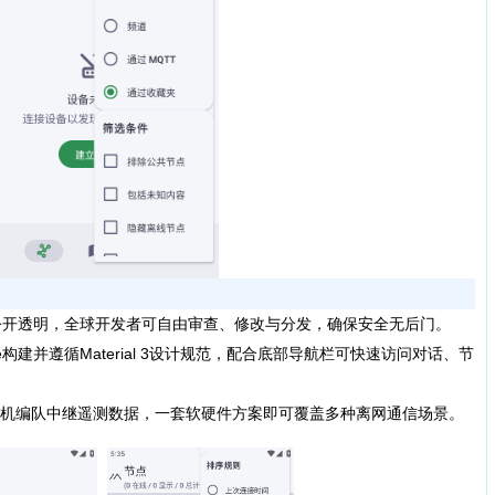
公开透明，全球开发者可自由审查、修改与分发，确保安全无后门。
se构建并遵循Material 3设计规范，配合底部导航栏可快速访问对话、节
机编队中继遥测数据，一套软硬件方案即可覆盖多种离网通信场景。