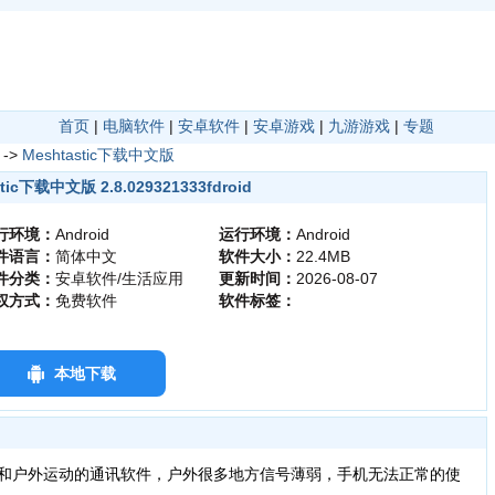
首页
|
电脑软件
|
安卓软件
|
安卓游戏
|
九游游戏
|
专题
->
Meshtastic下载中文版
tic下载中文版 2.8.029321333fdroid
行环境：
Android
运行环境：
Android
件语言：
简体中文
软件大小：
22.4MB
件分类：
安卓软件/生活应用
更新时间：
2026-08-07
权方式：
免费软件
软件标签：
本地下载
和户外运动的通讯软件，户外很多地方信号薄弱，手机无法正常的使