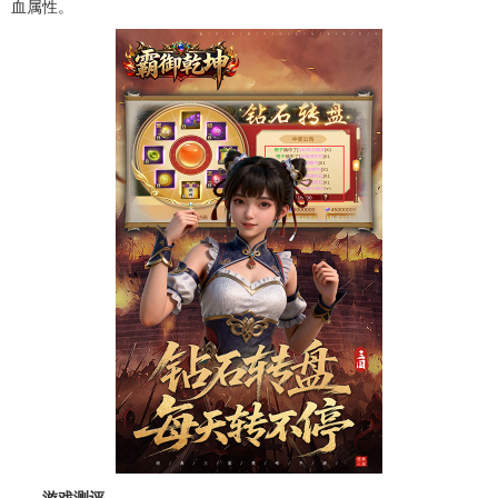
血属性。
游戏测评