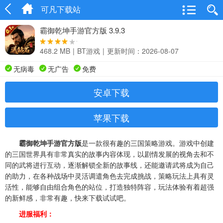
可凡下载站
霸御乾坤手游官方版 3.9.3
468.2 MB
|
BT游戏
|
更新时间：2026-08-07
无病毒
无广告
免费
安卓下载
苹果下载
霸御乾坤手游官方版
是一款很有趣的三国策略游戏。游戏中创建
的三国世界具有非常真实的故事内容体现，以剧情发展的视角去和不
同的武将进行互动，逐渐解锁全新的故事线，还能邀请武将成为自己
的助力，在各种战场中灵活调遣角色去完成挑战，策略玩法上具有灵
活性，能够自由组合角色的站位，打造独特阵容，玩法体验有着超强
的新鲜感，非常有趣，快来下载试试吧。
进服福利：