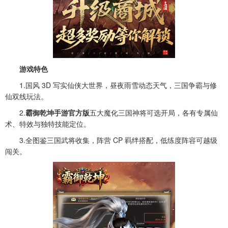
游戏特色
1.国风 3D 写实仙侠大世界，昼夜雨雪动态天气，三国争霸与修
仙双线玩法。
2.
霸御乾坤手游官方版
五大魔化三国神将可选开局，各有专属仙
术、特效与独特技能定位。
3.全图鉴三国武将收集，阵营 CP 羁绊搭配，低练度阵容可越级
闯关。