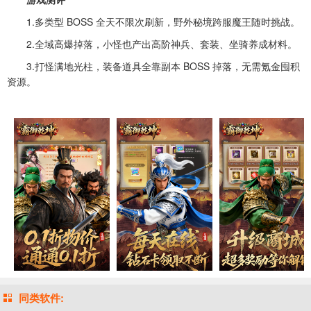
1.多类型 BOSS 全天不限次刷新，野外秘境跨服魔王随时挑战。
2.全域高爆掉落，小怪也产出高阶神兵、套装、坐骑养成材料。
3.打怪满地光柱，装备道具全靠副本 BOSS 掉落，无需氪金囤积
资源。
同类软件: