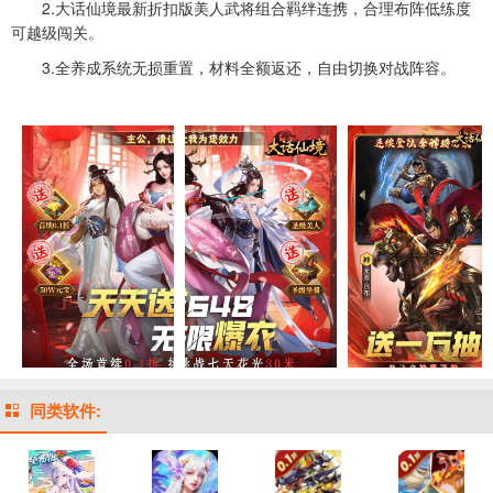
2.大话仙境最新折扣版美人武将组合羁绊连携，合理布阵低练度
可越级闯关。
3.全养成系统无损重置，材料全额返还，自由切换对战阵容。
同类软件: