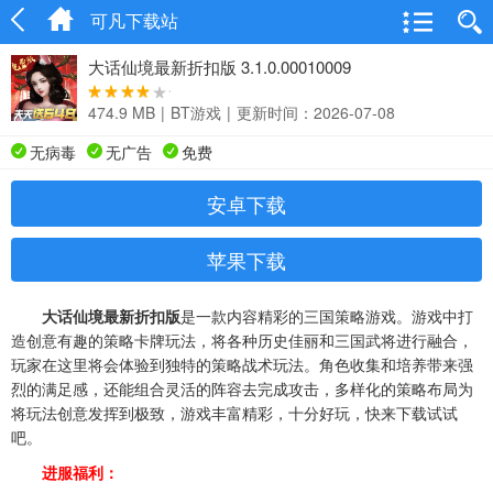
可凡下载站
大话仙境最新折扣版 3.1.0.00010009
474.9 MB
|
BT游戏
|
更新时间：2026-07-08
无病毒
无广告
免费
安卓下载
苹果下载
大话仙境最新折扣版
是一款内容精彩的三国策略游戏。游戏中打
造创意有趣的策略卡牌玩法，将各种历史佳丽和三国武将进行融合，
玩家在这里将会体验到独特的策略战术玩法。角色收集和培养带来强
烈的满足感，还能组合灵活的阵容去完成攻击，多样化的策略布局为
将玩法创意发挥到极致，游戏丰富精彩，十分好玩，快来下载试试
吧。
进服福利：