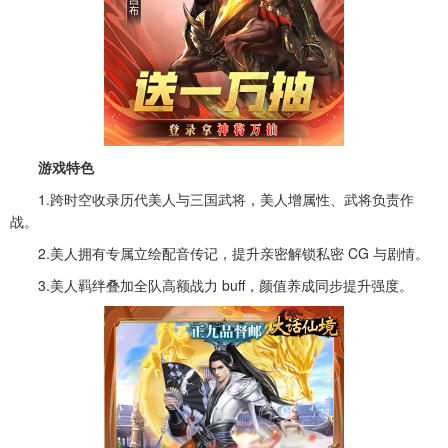
游戏特色
1.跨时空收录历代美人与三国武将，美人增属性、武将负责作
战。
2.美人拥有专属立绘配音传记，提升亲密解锁私密 CG 与剧情。
3.美人羁绊叠加全队高额战力 buff，颜值养成同步提升强度。