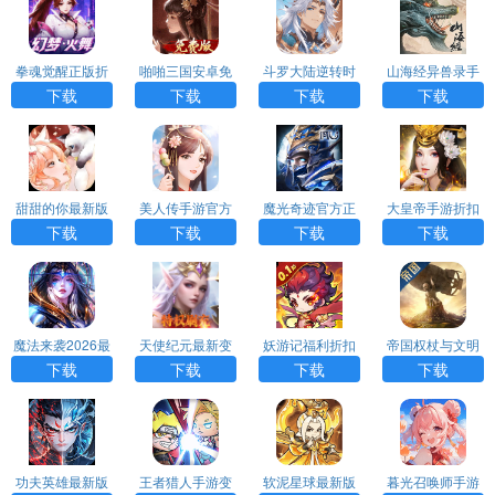
拳魂觉醒正版折
啪啪三国安卓免
斗罗大陆逆转时
山海经异兽录手
扣版
费版
空手游0.1折版
游正版H5
下载
下载
下载
下载
甜甜的你最新版
美人传手游官方
魔光奇迹官方正
大皇帝手游折扣
H5
版
版
版
下载
下载
下载
下载
魔法来袭2026最
天使纪元最新变
妖游记福利折扣
帝国权杖与文明
新折扣版
态版
版
手游最新版
下载
下载
下载
下载
功夫英雄最新版
王者猎人手游变
软泥星球最新版
暮光召唤师手游