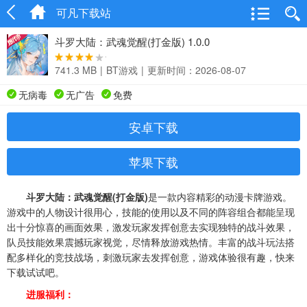
可凡下载站
斗罗大陆：武魂觉醒(打金版) 1.0.0
741.3 MB
|
BT游戏
|
更新时间：2026-08-07
无病毒
无广告
免费
安卓下载
苹果下载
斗罗大陆：武魂觉醒(打金版)
是一款内容精彩的动漫卡牌游戏。
游戏中的人物设计很用心，技能的使用以及不同的阵容组合都能呈现
出十分惊喜的画面效果，激发玩家发挥创意去实现独特的战斗效果，
队员技能效果震撼玩家视觉，尽情释放游戏热情。丰富的战斗玩法搭
配多样化的竞技战场，刺激玩家去发挥创意，游戏体验很有趣，快来
下载试试吧。
进服福利：