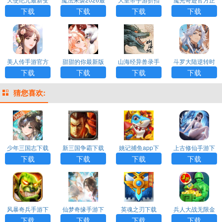
态版
新折扣版
版
版
下载
下载
下载
下载
美人传手游官方
甜甜的你最新版
山海经异兽录手
斗罗大陆逆转时
版
H5
游正版H5
空手游0.1折版
下载
下载
下载
下载
猜您喜欢:
少年三国志下载
新三国争霸下载
姚记捕鱼app下
上古修仙手游下
载
载
下载
下载
下载
下载
风暴奇兵手游下
仙梦奇缘手游下
英魂之刃下载
兵人大战无限金
载
载
币版
下载
下载
下载
下载