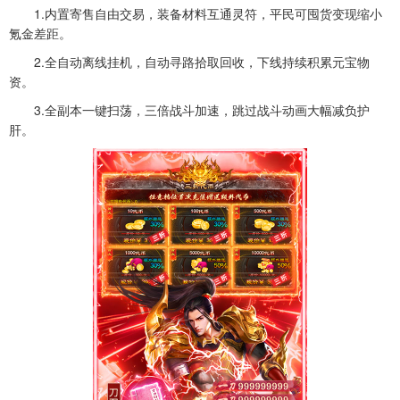
1.内置寄售自由交易，装备材料互通灵符，平民可囤货变现缩小
氪金差距。
2.全自动离线挂机，自动寻路拾取回收，下线持续积累元宝物
资。
3.全副本一键扫荡，三倍战斗加速，跳过战斗动画大幅减负护
肝。