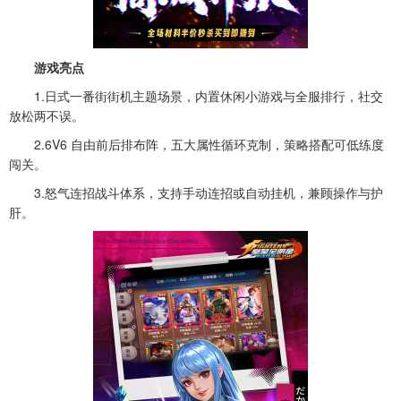
游戏亮点
1.日式一番街街机主题场景，内置休闲小游戏与全服排行，社交
放松两不误。
2.6V6 自由前后排布阵，五大属性循环克制，策略搭配可低练度
闯关。
3.怒气连招战斗体系，支持手动连招或自动挂机，兼顾操作与护
肝。