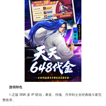
游戏特色
1.正版 SNK 多 IP 联动，拳皇、侍魂、月华剑士全经典格斗家完
整收录。