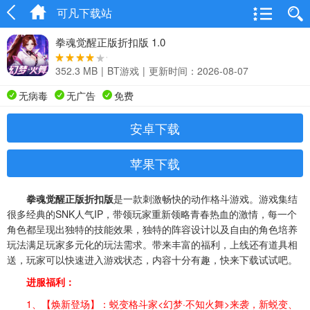
可凡下载站
拳魂觉醒正版折扣版 1.0
352.3 MB
|
BT游戏
|
更新时间：2026-08-07
无病毒
无广告
免费
安卓下载
苹果下载
拳魂觉醒正版折扣版
是一款刺激畅快的动作格斗游戏。游戏集结
很多经典的SNK人气IP，带领玩家重新领略青春热血的激情，每一个
角色都呈现出独特的技能效果，独特的阵容设计以及自由的角色培养
玩法满足玩家多元化的玩法需求。带来丰富的福利，上线还有道具相
送，玩家可以快速进入游戏状态，内容十分有趣，快来下载试试吧。
进服福利：
1、【焕新登场】：蜕变格斗家<幻梦·不知火舞>来袭，新蜕变、