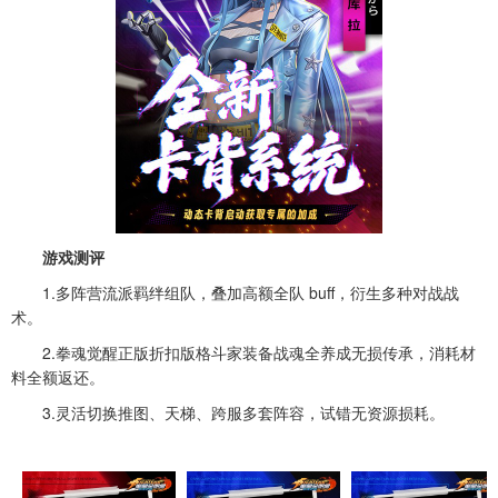
游戏测评
1.多阵营流派羁绊组队，叠加高额全队 buff，衍生多种对战战
术。
2.拳魂觉醒正版折扣版格斗家装备战魂全养成无损传承，消耗材
料全额返还。
3.灵活切换推图、天梯、跨服多套阵容，试错无资源损耗。