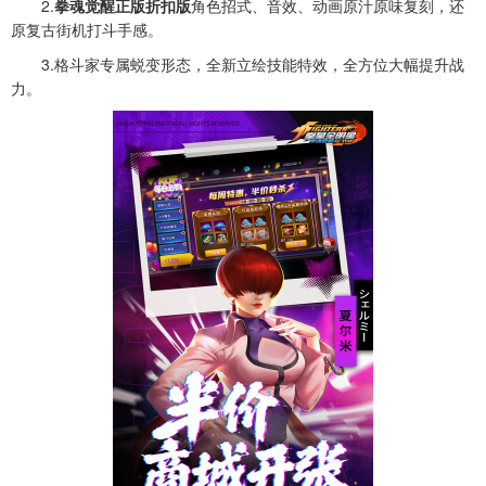
2.
拳魂觉醒正版折扣版
角色招式、音效、动画原汁原味复刻，还
原复古街机打斗手感。
3.格斗家专属蜕变形态，全新立绘技能特效，全方位大幅提升战
力。