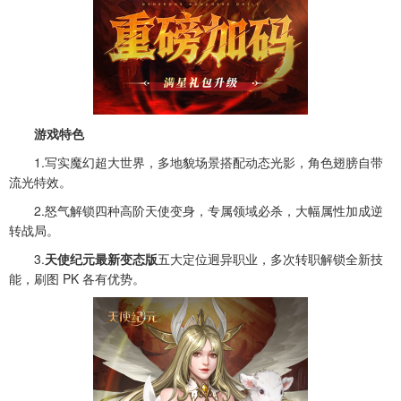
游戏特色
1.写实魔幻超大世界，多地貌场景搭配动态光影，角色翅膀自带
流光特效。
2.怒气解锁四种高阶天使变身，专属领域必杀，大幅属性加成逆
转战局。
3.
天使纪元最新变态版
五大定位迥异职业，多次转职解锁全新技
能，刷图 PK 各有优势。