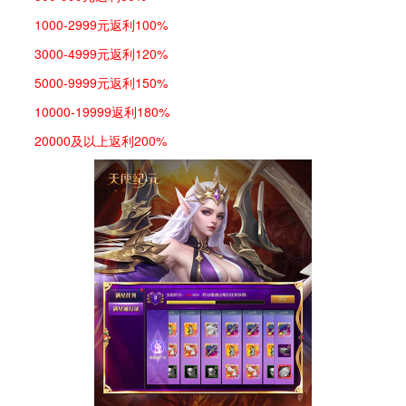
1000-2999元返利100%
3000-4999元返利120%
5000-9999元返利150%
10000-19999返利180%
20000及以上返利200%