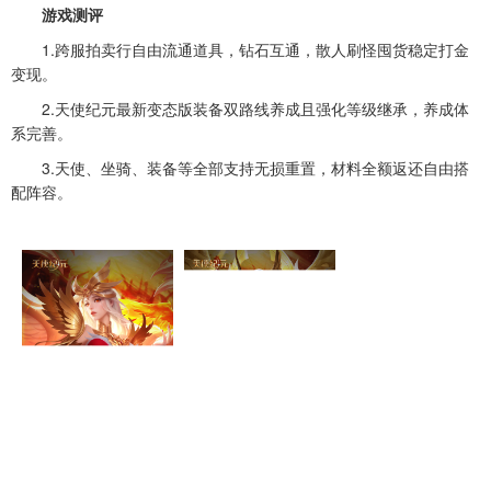
游戏测评
1.跨服拍卖行自由流通道具，钻石互通，散人刷怪囤货稳定打金
变现。
2.天使纪元最新变态版装备双路线养成且强化等级继承，养成体
系完善。
3.天使、坐骑、装备等全部支持无损重置，材料全额返还自由搭
配阵容。