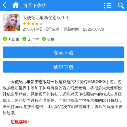
可凡下载站
天使纪元最新变态版 1.0
2150.4 MB
|
BT游戏
|
更新时间：2026-07-08
无病毒
无广告
免费
安卓下载
苹果下载
天使纪元最新变态版
是一款超有趣的3D魔幻MMORPG手游。游
戏的魔幻世界中添加了神奇有趣的西方幻想元素，将很多大天使都设
计成造型精致、风格迥异的特征，还能对天使按照独特的模式去升级
成长，角色培养过程充满乐趣。广阔地图蕴含很多未知的boss挑战，
全民打boss竞技性超强，让玩家沉浸在刺激过瘾中，喜欢的玩家不要
错过哦。
进服福利：