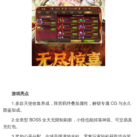
游戏亮点
1.多款天使收集养成，阵营羁绊叠加属性，解锁专属 CG 与永久
图鉴加成。
2.全类型 BOSS 全天无限制刷新，小怪也能掉落神装、可交易真
充红包。
3.奖励公平分配，全域高爆满地光柱，零氪玩家轻松获取毕业装