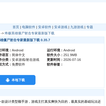
首页
|
电脑软件
|
安卓软件
|
安卓游戏
|
九游游戏
|
专题
->
终极英雄僵尸射击专家最新版下载
雄僵尸射击专家最新版下载 0.35.7
行环境：
Android
运行环境：
Android
件语言：
简体中文
软件大小：
251.9MB
件分类：
安卓游戏/射击游戏
更新时间：
2026-07-16
权方式：
免费软件
软件标签：
本地下载
一款设计类型额手游，游戏主打真实爽快为目的，最真实的基础玩法还