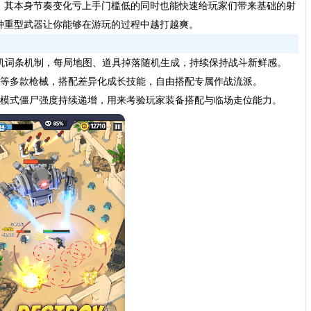
，其本身节奏变化亏上手门槛低的同时也能快速给玩家们带来基础的射
种重型武器让你能够在游玩的过程中越打越爽。
e随机词条机制，每局地图、道具掉落随机生成，持续保持战斗新鲜感。
等多款枪械，搭配差异化成长技能，自由搭配专属作战流派。
模式僵尸强度持续递增，用来考验玩家装备搭配与临场走位能力。