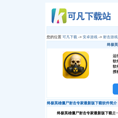
您的位置
可凡下载
->
安卓游戏
->
射击游戏
终极英
运
软
软
授
终极英雄僵尸射击专家最新版下载软件简介
终极英雄僵尸射击专家最新版下载
是