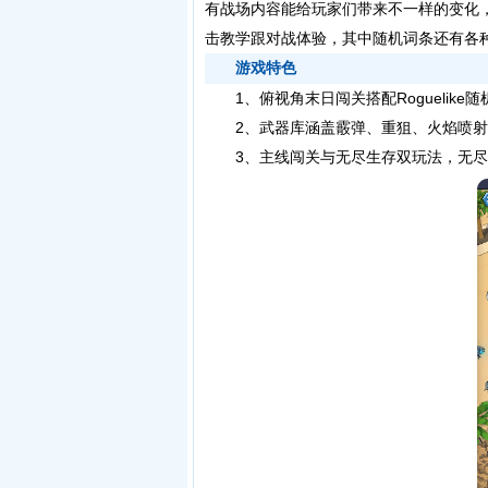
有战场内容能给玩家们带来不一样的变化
击教学跟对战体验，其中随机词条还有各
游戏特色
1、俯视角末日闯关搭配Roguelik
2、武器库涵盖霰弹、重狙、火焰喷射
3、主线闯关与无尽生存双玩法，无尽