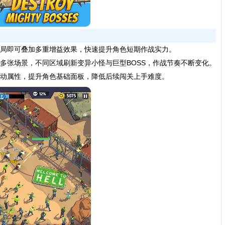
局即可叠加多重增益效果，快速提升角色短期作战实力。
张场景，不同区域刷新变异小怪与巨型BOSS，作战节奏不断变化。
动属性，提升角色基础面板，降低后续闯关上手难度。