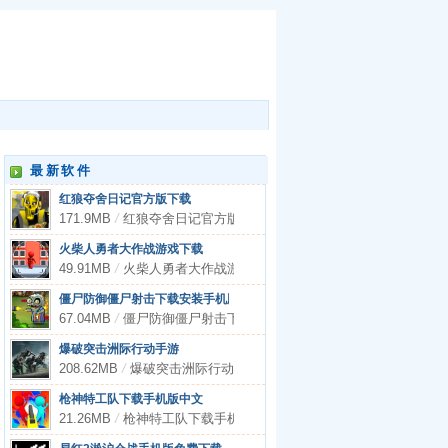
最新软件
红狼夺舍日记官方版下载
171.9MB
/
红狼夺舍日记官方版下载
火柴人勇者大作战游戏下载
49.91MB
/
火柴人勇者大作战游戏下载
僵尸防御僵尸射击下载安装手机版
67.04MB
/
僵尸防御僵尸射击下载安装手机版
爆破突击洲际行动手游
208.62MB
/
爆破突击洲际行动手游
枪神特工队下载手机版中文
21.26MB
/
枪神特工队下载手机版中文