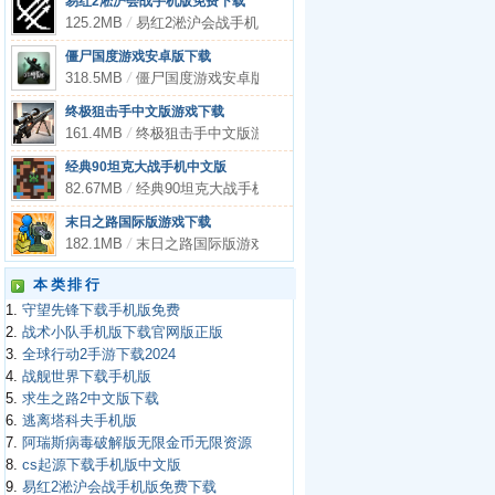
易红2淞沪会战手机版免费下载
125.2MB
/
易红2淞沪会战手机版免费下载
僵尸国度游戏安卓版下载
318.5MB
/
僵尸国度游戏安卓版下载
终极狙击手中文版游戏下载
161.4MB
/
终极狙击手中文版游戏下载
经典90坦克大战手机中文版
82.67MB
/
经典90坦克大战手机中文版
末日之路国际版游戏下载
182.1MB
/
末日之路国际版游戏下载
本类排行
1.
守望先锋下载手机版免费
2.
战术小队手机版下载官网版正版
3.
全球行动2手游下载2024
4.
战舰世界下载手机版
5.
求生之路2中文版下载
6.
逃离塔科夫手机版
7.
阿瑞斯病毒破解版无限金币无限资源
8.
cs起源下载手机版中文版
9.
易红2淞沪会战手机版免费下载