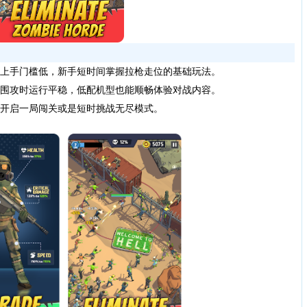
上手门槛低，新手短时间掌握拉枪走位的基础玩法。
围攻时运行平稳，低配机型也能顺畅体验对战内容。
开启一局闯关或是短时挑战无尽模式。