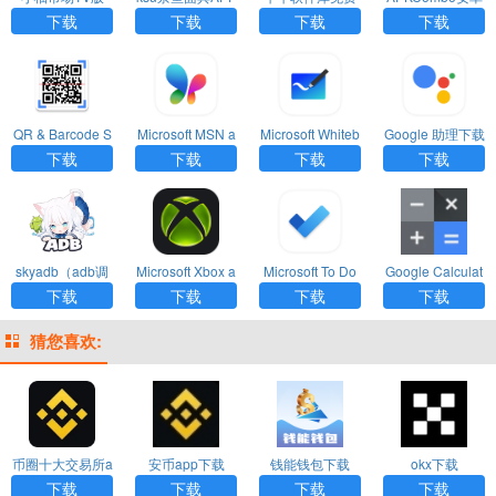
官方最新版
下载
下载
下载
下载
下载
下载
QR & Barcode S
Microsoft MSN a
Microsoft Whiteb
Google 助理下载
canner安卓版下
pk下载
oard安卓版下载
安卓版
下载
下载
下载
下载
载
skyadb（adb调
Microsoft Xbox a
Microsoft To Do
Google Calculat
试软件）APP官
pp最新版
手机版
or apk下载
下载
下载
下载
下载
方版
猜您喜欢:
币圈十大交易所a
安币app下载
钱能钱包下载
okx下载
pp下载
下载
下载
下载
下载