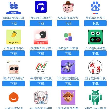
啵啵浏览器无国
爱玩机工具箱官
猪猪软件库官方
度娘app官方下
界全球通最新版
网版下载
版下载
载
下载
下载
下载
下载
芒果软件库app
快捷换图标个性
Widgeet下载最
五幺趣玩游戏盒
下载正版
化官方版正版
新版
子官方正版下载
下载
下载
下载
下载
懒洋羊软件库官
牛哥影视TV电视
ES管理器银狼版
戏子软件库下载
方下载最新版
版下载
APP安卓官方版
安装手机版
下载
下载
下载
下载
小柚市场TV版
ksu杂鱼面具APP
牛牛软件库免费
APKCombo安卓