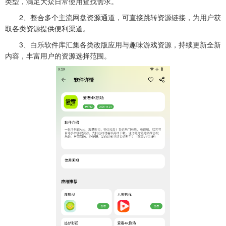
类型，满足大众日常使用查找需求。
2、整合多个主流网盘资源通道，可直接跳转资源链接，为用户获
取各类资源提供便利渠道。
3、白乐软件库汇集各类改版应用与趣味游戏资源，持续更新全新
内容，丰富用户的资源选择范围。