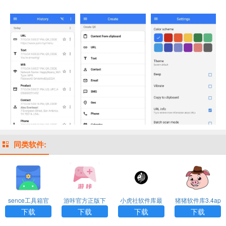
同类软件:
sence工具箱官
游咔官方正版下
小虎社软件库最
猪猪软件库3.4ap
方版下载
载
新版本
k
下载
下载
下载
下载