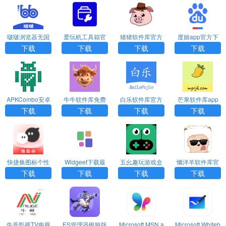
啵啵浏览器无国
爱玩机工具箱官
猪猪软件库官方
度娘app官方下
界全球通最新版
网版下载
版下载
载
下载
下载
下载
下载
APKCombo安卓
牛牛软件库免费
白乐软件库官方
芒果软件库app
下载
下载
最新版本
下载正版
下载
下载
下载
下载
快捷换图标个性
Widgeet下载最
五幺趣玩游戏盒
懒洋羊软件库官
化官方版正版
新版
子官方正版下载
方下载最新版
下载
下载
下载
下载
牛哥影视TV电视
ES管理器银狼版
Microsoft MSN a
Microsoft Whiteb