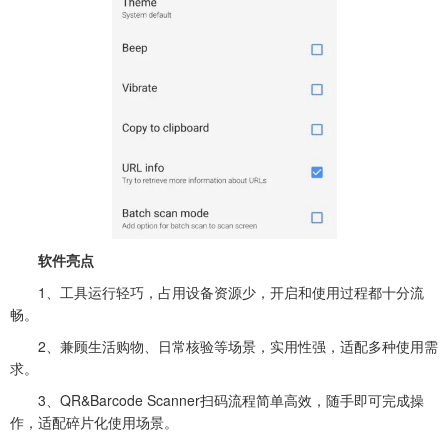
软件亮点
1、工具运行轻巧，占用设备资源少，开启和使用过程都十分流
畅。
2、兼顾生活购物、日常核验等场景，实用性强，适配多种使用需
求。
3、QR&Barcode Scanner扫码流程简单高效，随手即可完成操
作，适配碎片化使用场景。