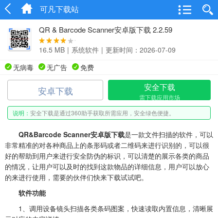
可凡下载站
QR & Barcode Scanner安卓版下载 2.2.59
16.5 MB
|
系统软件
|
更新时间：2026-07-09
无病毒
无广告
免费
安全下载
安卓下载
需下载应用市场
说明：
安全下载是通过360助手获取所需应用，安全绿色便捷。
QR&Barcode Scanner安卓版下载
是一款文件扫描的软件，可以
非常精准的对各种商品上的条形码或者二维码来进行识别的，可以很
好的帮助到用户来进行安全防伪的标识，可以清楚的展示各类的商品
的情况，让用户可以及时的找到这款物品的详细信息，用户可以放心
的来进行使用，需要的伙伴们快来下载试试吧。
软件功能
1、调用设备镜头扫描各类条码图案，快速读取内置信息，清晰展