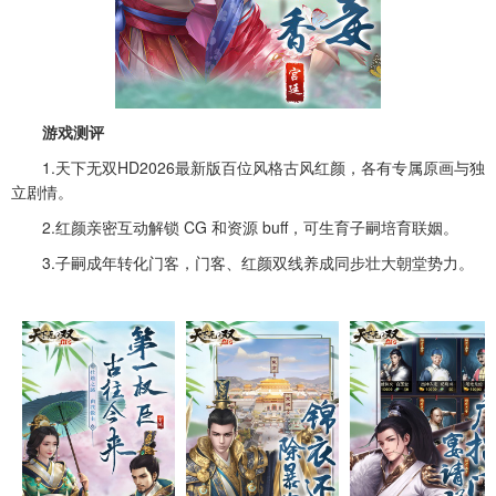
游戏测评
1.天下无双HD2026最新版百位风格古风红颜，各有专属原画与独
立剧情。
2.红颜亲密互动解锁 CG 和资源 buff，可生育子嗣培育联姻。
3.子嗣成年转化门客，门客、红颜双线养成同步壮大朝堂势力。