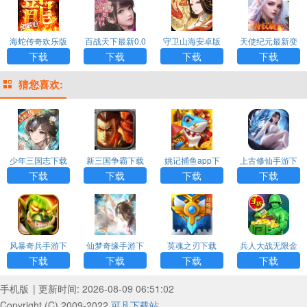
海蛇传奇欢乐版
百战天下最新0.0
守卫山海安卓版
天使纪元最新变
最新变态版
5折版
态版
下载
下载
下载
下载
猜您喜欢:
少年三国志下载
新三国争霸下载
姚记捕鱼app下
上古修仙手游下
载
载
下载
下载
下载
下载
风暴奇兵手游下
仙梦奇缘手游下
英魂之刃下载
兵人大战无限金
载
载
币版
下载
下载
下载
下载
手机版
| 更新时间: 2026-08-09 06:51:02
Copyright (C) 2009-2022
可凡下载站
.