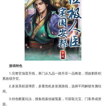
游戏特色
1.完整官场晋升线，寒门从九品一路升至一品阁老，理政剿匪积
累政绩升官。
2.多派系权谋博弈，多重危机多发展路线，选择不同解锁专属结
局。
3.特色断案玩法，搜集线索侦破冤案，可获取元宝、门客养成资
源。