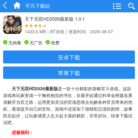
可凡下载站
天下无双HD2026最新版 1.0.1
1433.6 MB
|
BT游戏
|
更新时间：2026-08-07
无病毒
无广告
免费
安卓下载
苹果下载
天下无双HD2026最新版
是一款十分精彩的策略官斗游戏。这款
游戏将玩家变成一个胸有抱负的书生，在最开始通过科举金榜题名逐
渐解开当官之路，运用更加灵活的官场思维去化解各种官员带来的危
机，逐渐提升自己的官衔。游戏中还添加了很精彩沉浸的剧情，故事
跌宕起伏，让玩家感受人生大起大落的精彩，非常好玩，快来下载试
试吧。
进服福利：