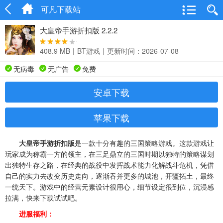
可凡下载站
大皇帝手游折扣版 2.2.2
408.9 MB
|
BT游戏
|
更新时间：2026-07-08
无病毒
无广告
免费
安卓下载
苹果下载
大皇帝手游折扣版
是一款十分有趣的三国策略游戏。这款游戏让
玩家成为称霸一方的领主，在三足鼎立的三国时期以独特的策略谋划
出独特生存之路，在经典的战役中发挥战术能力化解战斗危机，凭借
自己的实力去改变历史走向，逐渐吞并更多的城池，开疆拓土，最终
一统天下。游戏中的经营元素设计很用心，细节设定很到位，沉浸感
拉满，快来下载试试吧。
进服福利：