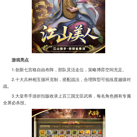
游戏亮点
1.创新七宫格自由布阵，部队灵活走位，策略博弈空间充足。
2.十大兵种相互循环克制，搭配战法，合理阵型可低练度越级对
战。
3.大皇帝手游折扣版收录上百三国文臣武将，每名角色拥有专属
全屏必杀技。