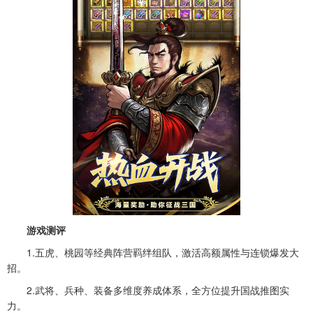
游戏测评
1.五虎、桃园等经典阵营羁绊组队，激活高额属性与连锁爆发大
招。
2.武将、兵种、装备多维度养成体系，全方位提升国战推图实
力。