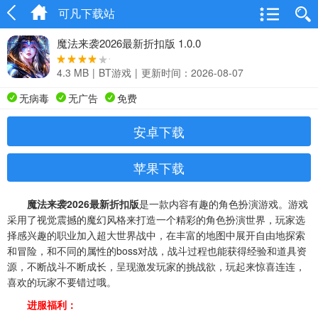
可凡下载站
魔法来袭2026最新折扣版 1.0.0
4.3 MB
|
BT游戏
|
更新时间：2026-08-07
无病毒
无广告
免费
安卓下载
苹果下载
魔法来袭2026最新折扣版
是一款内容有趣的角色扮演游戏。游戏
采用了视觉震撼的魔幻风格来打造一个精彩的角色扮演世界，玩家选
择感兴趣的职业加入超大世界战中，在丰富的地图中展开自由地探索
和冒险，和不同的属性的boss对战，战斗过程也能获得经验和道具资
源，不断战斗不断成长，呈现激发玩家的挑战欲，玩起来惊喜连连，
喜欢的玩家不要错过哦。
进服福利：