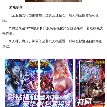
游戏测评
1.全服拍卖行自由交易，道具互通钻石，散人刷宝囤货轻松变
现。
2.魔法来袭2026最新折扣版装备强化淬炼自动继承，养成损耗大
幅降低。
3.天神、魔灵、神翼等全养成无损重置，材料全额返还自由搭配
路线。