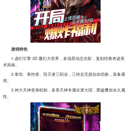
游戏特色
1.虚幻引擎 3D 魔幻大世界，多场景动态光影，复刻经典奇迹美
术风格。
2.泰坦、掌控者、毁灭者三职业，三转后无损自由切换，装备通
用。
3.神力天神变身机制，多系天神专属全屏大招，图鉴叠加永久属
性。