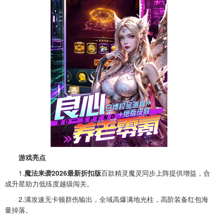
游戏亮点
1.
魔法来袭2026最新折扣版
百款精灵魔灵同步上阵提供增益，合
成升星助力低练度越级闯关。
2.满攻速无卡顿群伤输出，全域高爆满地光柱，高阶装备红包海
量掉落。